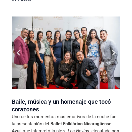
Baile, música y un homenaje que tocó
corazones
Uno de los momentos más emotivos de la noche fue
la presentación del
Ballet Folklórico Nicaragüense
Azul
, que interpretó la pieza
Los Novios
, ejecutada con