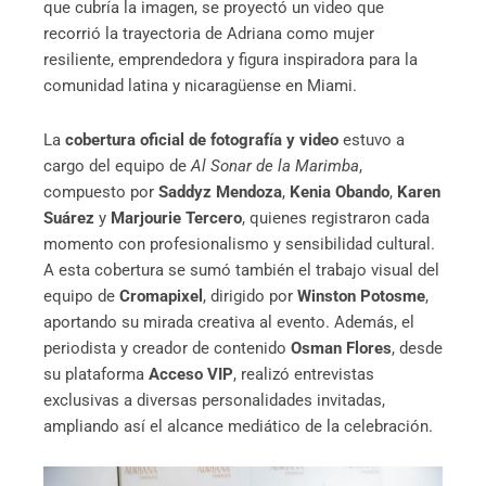
que cubría la imagen, se proyectó un video que
recorrió la trayectoria de Adriana como mujer
resiliente, emprendedora y figura inspiradora para la
comunidad latina y nicaragüense en Miami.
La
cobertura oficial de fotografía y video
estuvo a
cargo del equipo de
Al Sonar de la Marimba
,
compuesto por
Saddyz Mendoza
,
Kenia Obando
,
Karen
Suárez
y
Marjourie Tercero
, quienes registraron cada
momento con profesionalismo y sensibilidad cultural.
A esta cobertura se sumó también el trabajo visual del
equipo de
Cromapixel
, dirigido por
Winston Potosme
,
aportando su mirada creativa al evento. Además, el
periodista y creador de contenido
Osman Flores
, desde
su plataforma
Acceso VIP
, realizó entrevistas
exclusivas a diversas personalidades invitadas,
ampliando así el alcance mediático de la celebración.