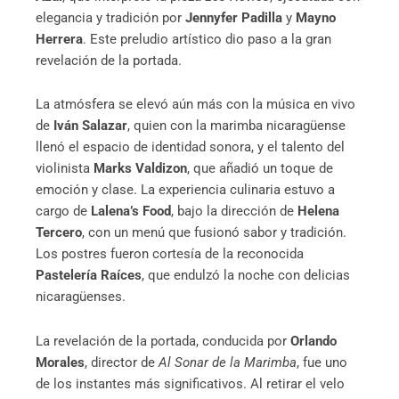
elegancia y tradición por
Jennyfer Padilla
y
Mayno
Herrera
. Este preludio artístico dio paso a la gran
revelación de la portada.
La atmósfera se elevó aún más con la música en vivo
de
Iván Salazar
, quien con la marimba nicaragüense
llenó el espacio de identidad sonora, y el talento del
violinista
Marks Valdizon
, que añadió un toque de
emoción y clase. La experiencia culinaria estuvo a
cargo de
Lalena’s Food
, bajo la dirección de
Helena
Tercero
, con un menú que fusionó sabor y tradición.
Los postres fueron cortesía de la reconocida
Pastelería Raíces
, que endulzó la noche con delicias
nicaragüenses.
La revelación de la portada, conducida por
Orlando
Morales
, director de
Al Sonar de la Marimba
, fue uno
de los instantes más significativos. Al retirar el velo