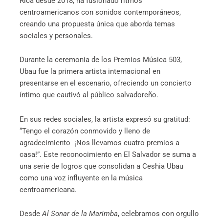
Rica desde 2018, ha fusionado ritmos
centroamericanos con sonidos contemporáneos,
creando una propuesta única que aborda temas
sociales y personales.
Durante la ceremonia de los Premios Música 503,
Ubau fue la primera artista internacional en
presentarse en el escenario, ofreciendo un concierto
íntimo que cautivó al público salvadoreño.
En sus redes sociales, la artista expresó su gratitud:
“Tengo el corazón conmovido y lleno de
agradecimiento ‍ ¡Nos llevamos cuatro premios a
casa!”. Este reconocimiento en El Salvador se suma a
una serie de logros que consolidan a Ceshia Ubau
como una voz influyente en la música
centroamericana.
Desde
Al Sonar de la Marimba
, celebramos con orgullo