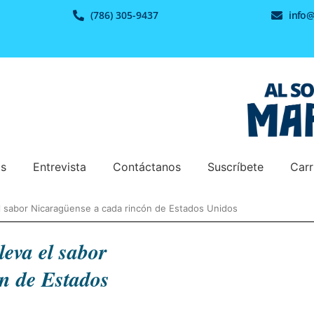
(786) 305-9437
info
os
Entrevista
Contáctanos
Suscríbete
Carr
el sabor Nicaragüense a cada rincón de Estados Unidos
leva el sabor
n de Estados