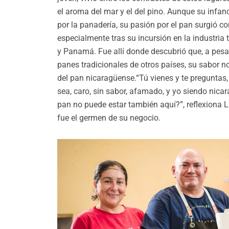
el aroma del mar y el del pino. Aunque su infa
por la panadería, su pasión por el pan surgió co
especialmente tras su incursión en la industria 
y Panamá. Fue allí donde descubrió que, a pesar
panes tradicionales de otros países, su sabor n
del pan nicaragüense.“Tú vienes y te preguntas, 
sea, caro, sin sabor, afamado, y yo siendo nica
pan no puede estar también aquí?”, reflexiona 
fue el germen de su negocio.