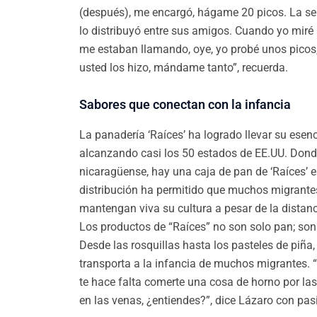
(después), me encargó, hágame 20 picos. La se
lo distribuyó entre sus amigos. Cuando yo miré a
me estaban llamando, oye, yo probé unos picos
usted los hizo, mándame tanto”, recuerda.
Sabores que conectan con la infancia
La panadería ‘Raíces’ ha logrado llevar su esen
alcanzando casi los 50 estados de EE.UU. Don
nicaragüense, hay una caja de pan de ‘Raíces’ e
distribución ha permitido que muchos migrantes
mantengan viva su cultura a pesar de la distanc
Los productos de “Raíces” no son solo pan; so
Desde las rosquillas hasta los pasteles de piñ
transporta a la infancia de muchos migrantes.
te hace falta comerte una cosa de horno por las
en las venas, ¿entiendes?”, dice Lázaro con pas