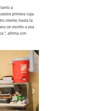
 tanto a
uestra primera caja
ro cliente, hasta la
no un escrito a esa
os.”, afirma con