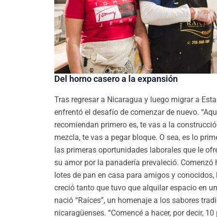
Del horno casero a la expansión
Tras regresar a Nicaragua y luego migrar a Est
enfrentó el desafío de comenzar de nuevo. “Aquí
recomiendan primero es, te vas a la construcció
mezcla, te vas a pegar bloque. O sea, es lo pri
las primeras oportunidades laborales que le ofr
su amor por la panadería prevaleció. Comenzó
lotes de pan en casa para amigos y conocidos,
creció tanto que tuvo que alquilar espacio en u
nació “Raíces”, un homenaje a los sabores trad
nicaragüenses. “Comencé a hacer, por decir, 10 p