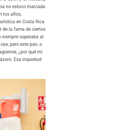
ncia no estuvo marcada
n los años,
turística en Costa Rica
 de la fama de ciertos
o siempre superaba al
oye, pero este pan, o
ragüense, ¿por qué mi
Lázaro. Esa inquietud