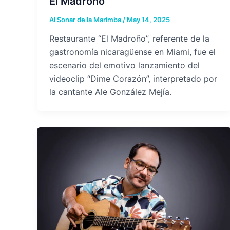
El Madroño
Al Sonar de la Marimba
/
May 14, 2025
Restaurante “El Madroño”, referente de la
gastronomía nicaragüense en Miami, fue el
escenario del emotivo lanzamiento del
videoclip “Dime Corazón”, interpretado por
la cantante Ale González Mejía.