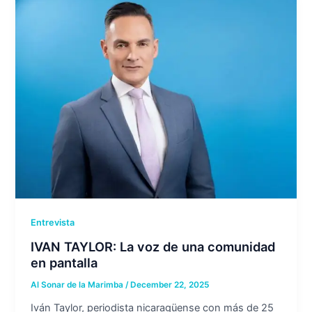
Entrevista
IVAN TAYLOR: La voz de una comunidad
en pantalla
Al Sonar de la Marimba
/
December 22, 2025
Iván Taylor, periodista nicaragüense con más de 25